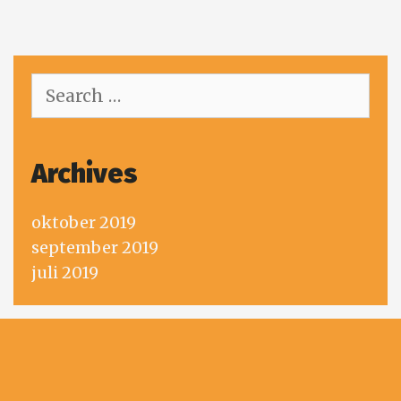
navigation
Search
for:
Archives
oktober 2019
september 2019
juli 2019