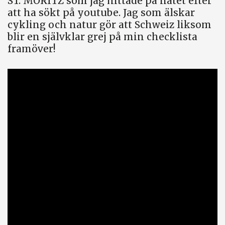
ST. MORITZ som jag hittade på nätet efter
att ha sökt på youtube. Jag som älskar
cykling och natur gör att Schweiz liksom
blir en självklar grej på min checklista
framöver!