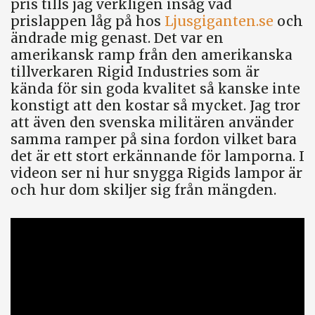
pris tills jag verkligen insåg vad
prislappen låg på hos
Ljusgiganten.se
och
ändrade mig genast. Det var en
amerikansk ramp från den amerikanska
tillverkaren Rigid Industries som är
kända för sin goda kvalitet så kanske inte
konstigt att den kostar så mycket. Jag tror
att även den svenska militären använder
samma ramper på sina fordon vilket bara
det är ett stort erkännande för lamporna. I
videon ser ni hur snygga Rigids lampor är
och hur dom skiljer sig från mängden.