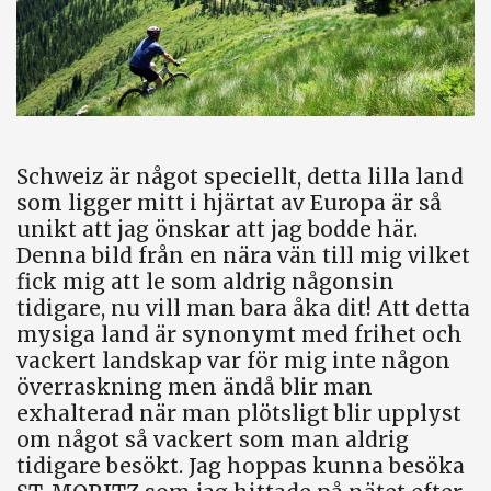
Schweiz är något speciellt, detta lilla land
som ligger mitt i hjärtat av Europa är så
unikt att jag önskar att jag bodde här.
Denna bild från en nära vän till mig vilket
fick mig att le som aldrig någonsin
tidigare, nu vill man bara åka dit! Att detta
mysiga land är synonymt med frihet och
vackert landskap var för mig inte någon
överraskning men ändå blir man
exhalterad när man plötsligt blir upplyst
om något så vackert som man aldrig
tidigare besökt. Jag hoppas kunna besöka