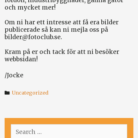
och mycket mer!
Om ni har ett intresse att få era bilder
publicerade så kan ni mejla oss på
bilder@fotoclub.se
.
Kram på er och tack för att ni besöker
webbsidan!
/Jocke
Categories
Uncategorized
Search
for: