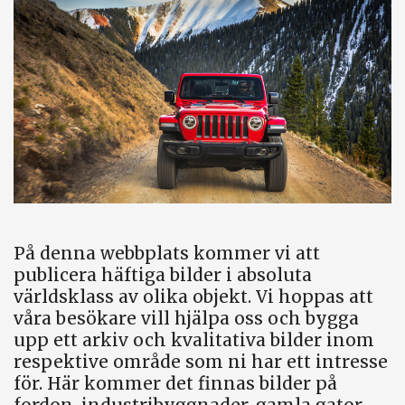
På denna webbplats kommer vi att
publicera häftiga bilder i absoluta
världsklass av olika objekt. Vi hoppas att
våra besökare vill hjälpa oss och bygga
upp ett arkiv och kvalitativa bilder inom
respektive område som ni har ett intresse
för. Här kommer det finnas bilder på
fordon, industribyggnader, gamla gator