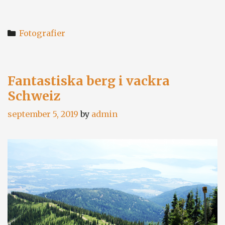
Categories
Fotografier
Fantastiska berg i vackra
Schweiz
september 5, 2019
by
admin