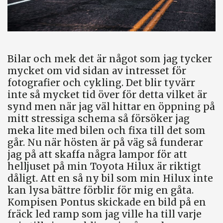
Bilar och mek det är något som jag tycker
mycket om vid sidan av intresset för
fotografier och cykling. Det blir tyvärr
inte så mycket tid över för detta vilket är
synd men när jag väl hittar en öppning på
mitt stressiga schema så försöker jag
meka lite med bilen och fixa till det som
går. Nu när hösten är på väg så funderar
jag på att skaffa några lampor för att
helljuset på min Toyota Hilux är riktigt
dåligt. Att en så ny bil som min Hilux inte
kan lysa bättre förblir för mig en gåta.
Kompisen Pontus skickade en bild på en
fräck led ramp som jag ville ha till varje