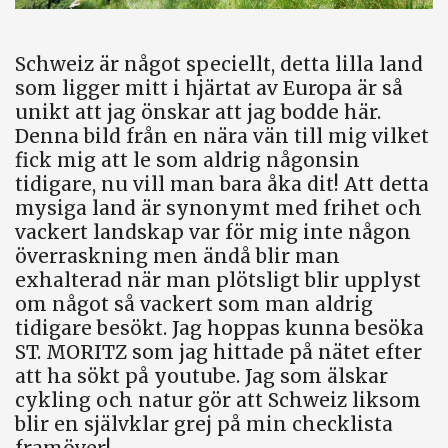
Schweiz är något speciellt, detta lilla land
som ligger mitt i hjärtat av Europa är så
unikt att jag önskar att jag bodde här.
Denna bild från en nära vän till mig vilket
fick mig att le som aldrig någonsin
tidigare, nu vill man bara åka dit! Att detta
mysiga land är synonymt med frihet och
vackert landskap var för mig inte någon
överraskning men ändå blir man
exhalterad när man plötsligt blir upplyst
om något så vackert som man aldrig
tidigare besökt. Jag hoppas kunna besöka
ST. MORITZ som jag hittade på nätet efter
att ha sökt på youtube. Jag som älskar
cykling och natur gör att Schweiz liksom
blir en självklar grej på min checklista
framöver!