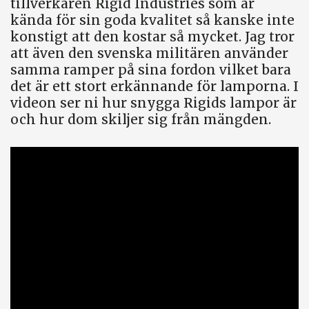
tillverkaren Rigid Industries som är
kända för sin goda kvalitet så kanske inte
konstigt att den kostar så mycket. Jag tror
att även den svenska militären använder
samma ramper på sina fordon vilket bara
det är ett stort erkännande för lamporna. I
videon ser ni hur snygga Rigids lampor är
och hur dom skiljer sig från mängden.