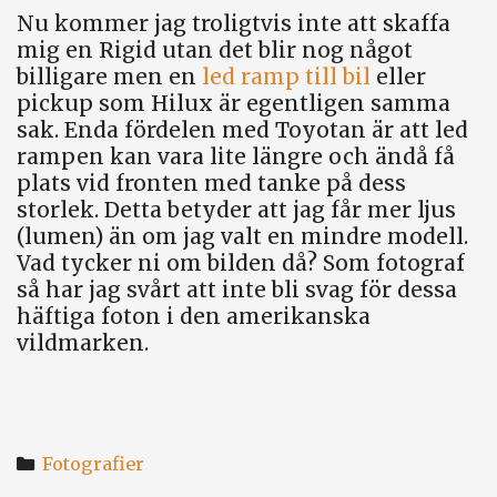
Nu kommer jag troligtvis inte att skaffa
mig en Rigid utan det blir nog något
billigare men en
led ramp till bil
eller
pickup som Hilux är egentligen samma
sak. Enda fördelen med Toyotan är att led
rampen kan vara lite längre och ändå få
plats vid fronten med tanke på dess
storlek. Detta betyder att jag får mer ljus
(lumen) än om jag valt en mindre modell.
Vad tycker ni om bilden då? Som fotograf
så har jag svårt att inte bli svag för dessa
häftiga foton i den amerikanska
vildmarken.
Categories
Fotografier