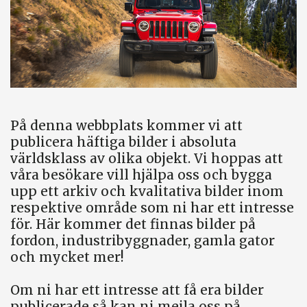
På denna webbplats kommer vi att
publicera häftiga bilder i absoluta
världsklass av olika objekt. Vi hoppas att
våra besökare vill hjälpa oss och bygga
upp ett arkiv och kvalitativa bilder inom
respektive område som ni har ett intresse
för. Här kommer det finnas bilder på
fordon, industribyggnader, gamla gator
och mycket mer!
Om ni har ett intresse att få era bilder
publicerade så kan ni mejla oss på